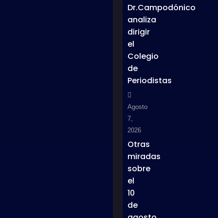
Dr.Campodónico
analiza
dirigir
el
Colegio
de
Periodistas
Agosto
7,
2026
Otras
miradas
sobre
el
10
de
agosto