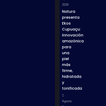
2026
Natura
presenta
Ekos
Cupuaçu:
innovación
amazónica
para
una
piel
más
firme,
hidratada
y
tonificada
Agosto