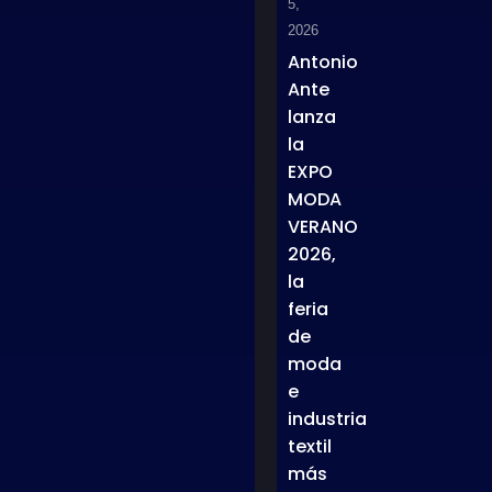
5,
2026
Antonio
Ante
lanza
la
EXPO
MODA
VERANO
2026,
la
feria
de
moda
e
industria
textil
más