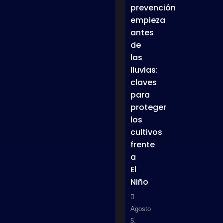
prevención
empieza
antes
de
las
lluvias:
claves
para
proteger
los
cultivos
frente
a
El
Niño
Agosto
5,