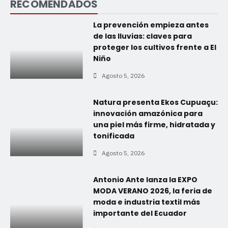
RECOMENDADOS
La prevención empieza antes
de las lluvias: claves para
proteger los cultivos frente a El
Niño
Agosto 5, 2026
Natura presenta Ekos Cupuaçu:
innovación amazónica para
una piel más firme, hidratada y
tonificada
Agosto 5, 2026
Antonio Ante lanza la EXPO
MODA VERANO 2026, la feria de
moda e industria textil más
importante del Ecuador