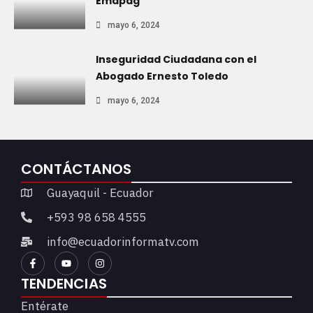
Emapag
mayo 6, 2024
Inseguridad Ciudadana con el
Abogado Ernesto Toledo
mayo 6, 2024
CONTÁCTANOS
Guayaquil - Ecuador
+593 98 658 4555
info@ecuadorinformatv.com
TENDENCIAS
Entérate