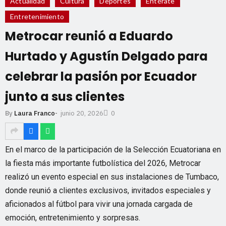
Actualidad
Cultura
Deportes
Entérate
Entretenimiento
Metrocar reunió a Eduardo
Hurtado y Agustín Delgado para
celebrar la pasión por Ecuador
junto a sus clientes
junio 20, 2026
By
Laura Franco
-
0
En el marco de la participación de la Selección Ecuatoriana en
la fiesta más importante futbolística del 2026, Metrocar
realizó un evento especial en sus instalaciones de Tumbaco,
donde reunió a clientes exclusivos, invitados especiales y
aficionados al fútbol para vivir una jornada cargada de
emoción, entretenimiento y sorpresas.