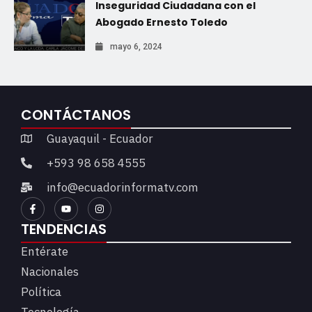
Inseguridad Ciudadana con el
Abogado Ernesto Toledo
mayo 6, 2024
CONTÁCTANOS
Guayaquil - Ecuador
+593 98 658 4555
info@ecuadorinformatv.com
TENDENCIAS
Entérate
Nacionales
Política