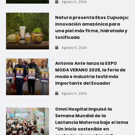
Agosto 5, 2026
Natura presenta Ekos Cupuaçu:
innovación amazónica para
una piel más firme, hidratada y
tonificada
Agosto 5, 2026
Antonio Ante lanza la EXPO
MODA VERANO 2026, la feria de
moda e industria textil más
importante del Ecuador
Agosto 5, 2026
Omni Hospital impulsó la
Semana Mundial de la
Lactancia Materna bajo el lema
“Un inicio sostenible en