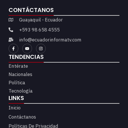
CONTÁCTANOS
Guayaquil - Ecuador
+593 98 658 4555
info@ecuadorinformatv.com
TENDENCIAS
Entérate
Nacionales
Política
Tecnología
LINKS
Inicio
Contáctanos
Políticas De Privacidad