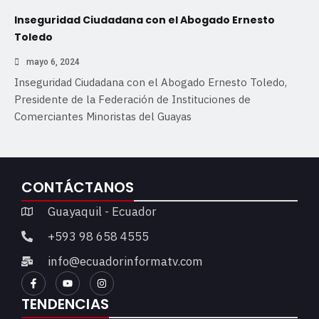
Inseguridad Ciudadana con el Abogado Ernesto
Toledo
mayo 6, 2024
Inseguridad Ciudadana con el Abogado Ernesto Toledo,
Presidente de la Federación de Instituciones de
Comerciantes Minoristas del Guayas
CONTÁCTANOS
Guayaquil - Ecuador
+593 98 658 4555
info@ecuadorinformatv.com
TENDENCIAS