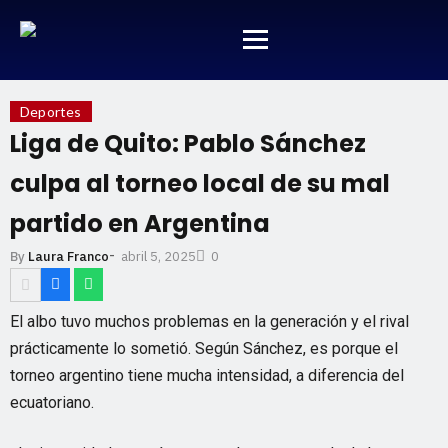
Deportes
Liga de Quito: Pablo Sánchez
culpa al torneo local de su mal
partido en Argentina
-
abril 5, 2025
By
Laura Franco
0
El albo tuvo muchos problemas en la generación y el rival
prácticamente lo sometió. Según Sánchez, es porque el
torneo argentino tiene mucha intensidad, a diferencia del
ecuatoriano.