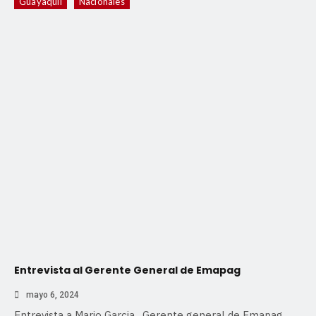
Guayaquil
Nacionales
Entrevista al Gerente General de Emapag
mayo 6, 2024
Entrevista a Mario Garcia . Gerente general de Emapag.