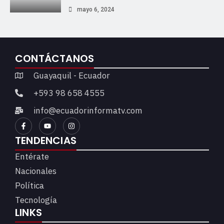
mayo 6, 2024
CONTÁCTANOS
Guayaquil - Ecuador
+593 98 658 4555
info@ecuadorinformatv.com
TENDENCIAS
Entérate
Nacionales
Política
Tecnología
LINKS