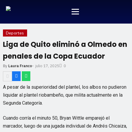
Deportes
Liga de Quito eliminó a Olmedo en
penales de la Copa Ecuador
julio 17, 2025
By
Laura Franco
-
0
A pesar de la superioridad del plantel, los albos no pudieron
liquidar al plantel riobambeño, que milita actualmente en la
Segunda Categoría.
Cuando corría el minuto 50, Bryan Wittle emparejó el
marcador, luego de una jugada individual de Andrés Chicaiza,