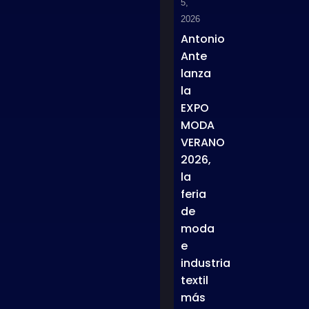
5,
2026
Antonio
Ante
lanza
la
EXPO
MODA
VERANO
2026,
la
feria
de
moda
e
industria
textil
más