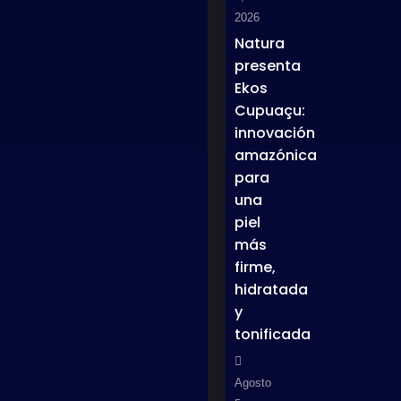
2026
Natura
presenta
Ekos
Cupuaçu:
innovación
amazónica
para
una
piel
más
firme,
hidratada
y
tonificada
Agosto