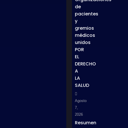
de
pacientes
y
gremios
médicos
unidos
POR
EL
DERECHO
A
LA
SALUD
Agosto
7,
2026
Resumen