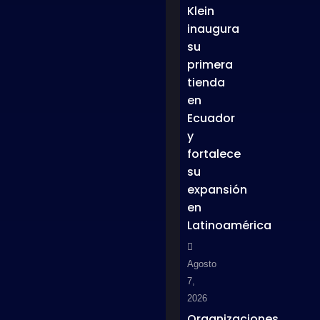
Klein
inaugura
su
primera
tienda
en
Ecuador
y
fortalece
su
expansión
en
Latinoamérica
Agosto
7,
2026
Organizaciones