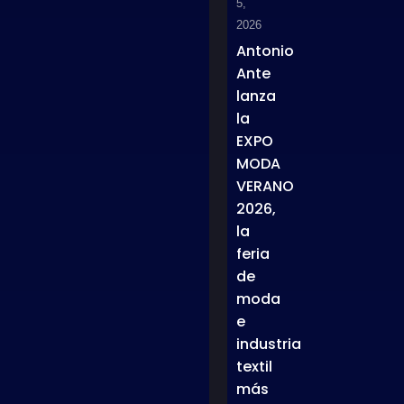
5,
2026
Antonio
Ante
lanza
la
EXPO
MODA
VERANO
2026,
la
feria
de
moda
e
industria
textil
más