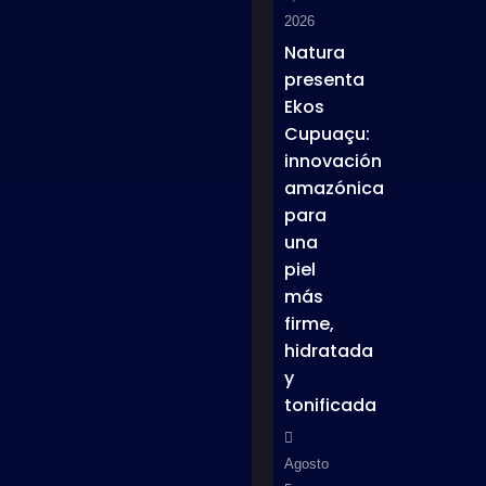
2026
Natura
presenta
Ekos
Cupuaçu:
innovación
amazónica
para
una
piel
más
firme,
hidratada
y
tonificada
Agosto