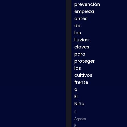
prevención
empieza
antes
de
las
lluvias:
claves
para
proteger
los
cultivos
frente
a
El
Niño
Agosto
5,