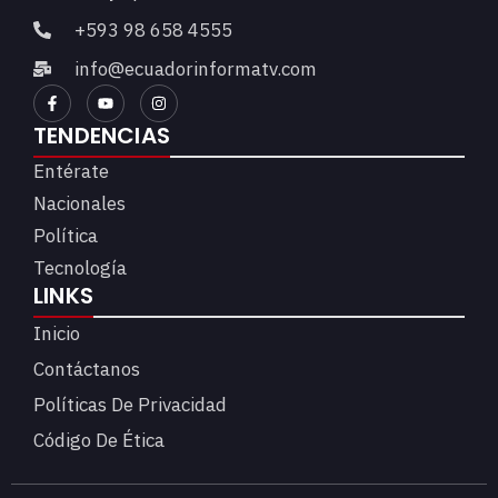
+593 98 658 4555
info@ecuadorinformatv.com
TENDENCIAS
Entérate
Nacionales
Política
Tecnología
LINKS
Inicio
Contáctanos
Políticas De Privacidad
Código De Ética