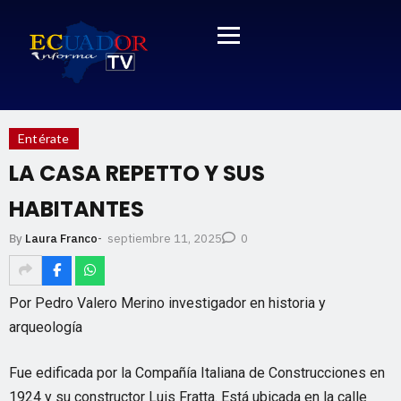
Entérate
LA CASA REPETTO Y SUS
HABITANTES
septiembre 11, 2025
By
Laura Franco
-
0
Por Pedro Valero Merino investigador en historia y
arqueología
Fue edificada por la Compañía Italiana de Construcciones en
1924 y su constructor Luis Fratta. Está ubicada en la calle