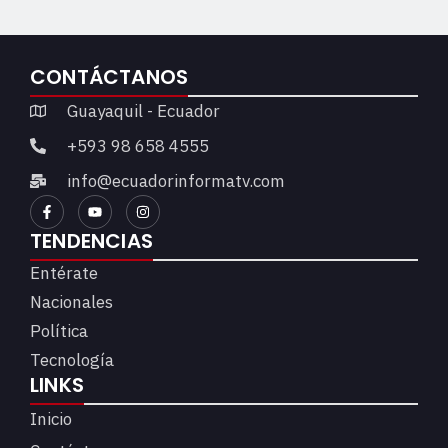
CONTÁCTANOS
Guayaquil - Ecuador
+593 98 658 4555
info@ecuadorinformatv.com
TENDENCIAS
Entérate
Nacionales
Política
Tecnología
LINKS
Inicio