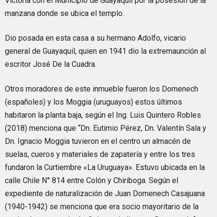
Victoria con el Municipio de Guayaquil por la posesión de la
manzana donde se ubica el templo.
Dio posada en esta casa a su hermano Adolfo, vicario
general de Guayaquil, quien en 1941 dio la extremaunción al
escritor José De la Cuadra.
Otros moradores de este inmueble fueron los Domenech
(españoles) y los Moggia (uruguayos) estos últimos
habitaron la planta baja, según el Ing. Luis Quintero Robles
(2018) menciona que “Dn. Eutimio Pérez, Dn. Valentín Sala y
Dn. Ignacio Moggia tuvieron en el centro un almacén de
suelas, cueros y materiales de zapatería y entre los tres
fundaron la Curtiembre «La Uruguaya». Estuvo ubicada en la
calle Chile N° 814 entre Colón y Chiriboga. Según el
expediente de naturalización de Juan Domenech Casajuana
(1940-1942) se menciona que era socio mayoritario de la