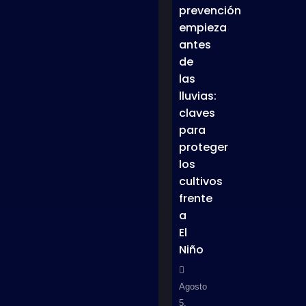
prevención
empieza
antes
de
las
lluvias:
claves
para
proteger
los
cultivos
frente
a
El
Niño
Agosto
5,