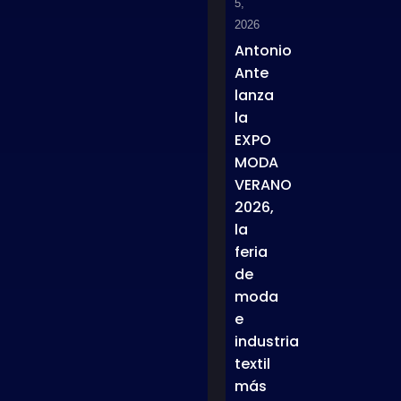
5,
2026
Antonio
Ante
lanza
la
EXPO
MODA
VERANO
2026,
la
feria
de
moda
e
industria
textil
más