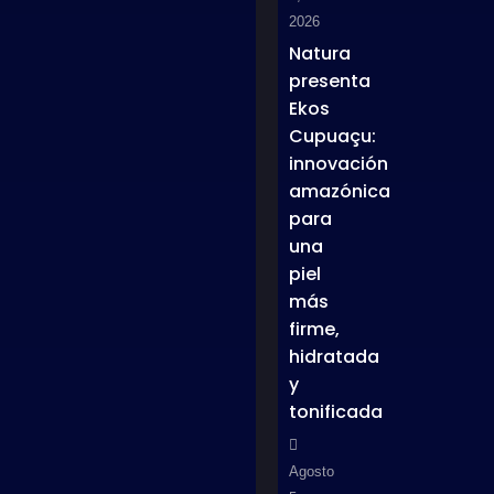
2026
Natura
presenta
Ekos
Cupuaçu:
innovación
amazónica
para
una
piel
más
firme,
hidratada
y
tonificada
Agosto