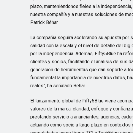
plazo, manteniéndonos fieles a la independencia, 
nuestra compañía y a nuestras soluciones de med
Patrick Béhar.
La compañía seguirá acelerando su apuesta por 
calidad con la escala y el nivel de detalle del b
por la independencia. Además, Fifty5Blue ha refo
clientes y socios, facilitando el análisis de sus 
generación de herramientas que dan soporte a todo
fundamental la importancia de nuestros datos, ba
reales”, ha señalado Béhar.
El lanzamiento global de Fifty5Blue viene acompa
valores de la marca: claridad, enfoque y confianz
prestando servicio a anunciantes, agencias, cade
actuando como socio a largo plazo en contextos
consolidadas como Ibope, TGI y TechEdge siguen