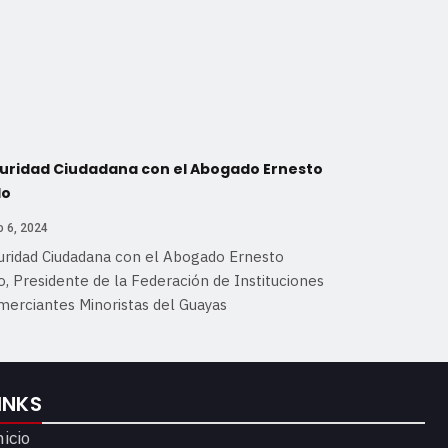
uridad Ciudadana con el Abogado Ernesto
do
 6, 2024
uridad Ciudadana con el Abogado Ernesto
, Presidente de la Federación de Instituciones
merciantes Minoristas del Guayas
INKS
nicio