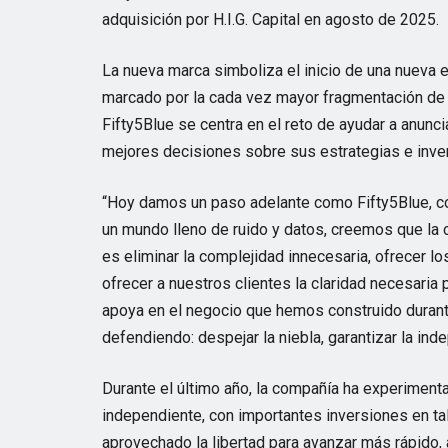
adquisición por H.I.G. Capital en agosto de 2025.
La nueva marca simboliza el inicio de una nueva 
marcado por la cada vez mayor fragmentación de l
Fifty5Blue se centra en el reto de ayudar a anunc
mejores decisiones sobre sus estrategias e inve
“Hoy damos un paso adelante como Fifty5Blue, con
un mundo lleno de ruido y datos, creemos que la c
es eliminar la complejidad innecesaria, ofrecer
ofrecer a nuestros clientes la claridad necesari
apoya en el negocio que hemos construido durant
defendiendo: despejar la niebla, garantizar la ind
Durante el último año, la compañía ha experiment
independiente, con importantes inversiones en ta
aprovechado la libertad para avanzar más rápido, a