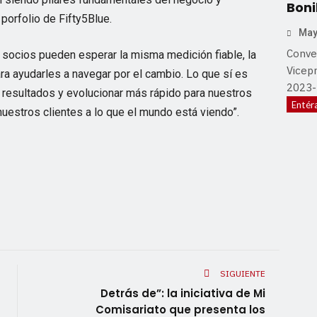
Boni
porfolio de Fifty5Blue.
May
Conver
y socios pueden esperar la misma medición fiable, la
Vicep
 ayudarles a navegar por el cambio. Lo que sí es
2023
r resultados y evolucionar más rápido para nuestros
Entér
uestros clientes a lo que el mundo está viendo”.
SIGUIENTE
Detrás de”: la iniciativa de Mi
Comisariato que presenta los