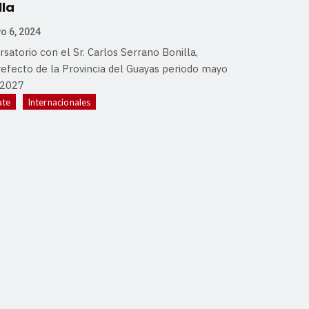
lla
o 6, 2024
satorio con el Sr. Carlos Serrano Bonilla,
refecto de la Provincia del Guayas periodo mayo
-2027
ate
Internacionales