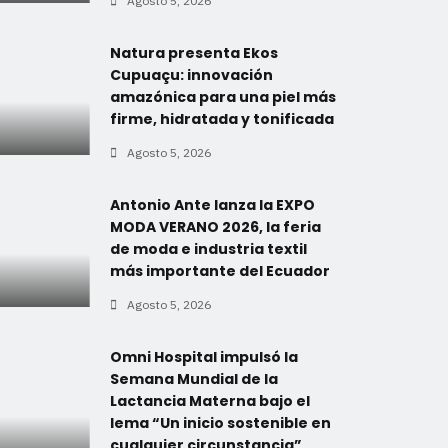
Agosto 5, 2026
Natura presenta Ekos
Cupuaçu: innovación
amazónica para una piel más
firme, hidratada y tonificada
Agosto 5, 2026
Antonio Ante lanza la EXPO
MODA VERANO 2026, la feria
de moda e industria textil
más importante del Ecuador
Agosto 5, 2026
Omni Hospital impulsó la
Semana Mundial de la
Lactancia Materna bajo el
lema “Un inicio sostenible en
cualquier circunstancia”