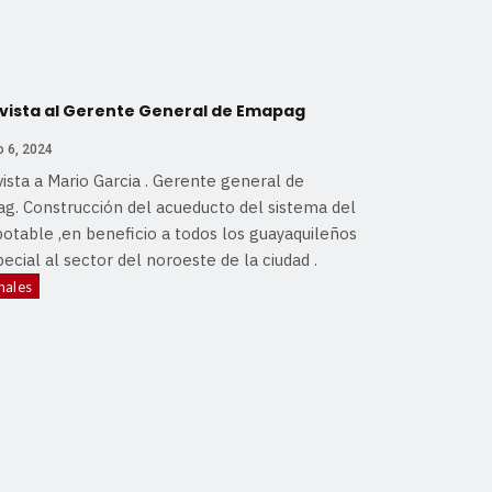
vista al Gerente General de Emapag
 6, 2024
ista a Mario Garcia . Gerente general de
g. Construcción del acueducto del sistema del
otable ,en beneficio a todos los guayaquileños
ecial al sector del noroeste de la ciudad .
nales