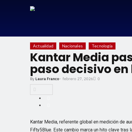
Actualidad
Nacionales
Tecnología
Kantar Media pas
paso decisivo en
febrero 27, 2026
By
Laura Franco
-
0
Kantar Media, referente global en medición de au
Fifty5Blue. Este cambio marca un hito clave tras 