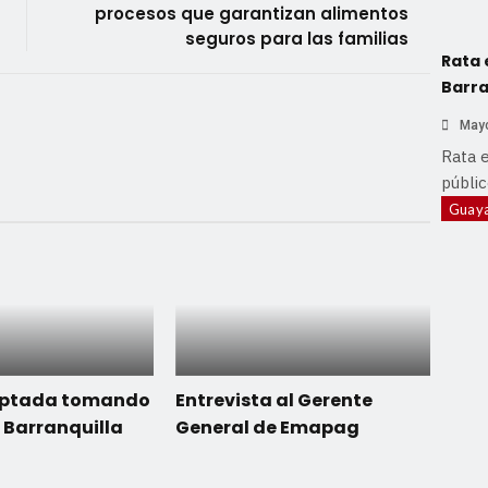
procesos que garantizan alimentos
seguros para las familias
Rata 
Barra
Mayo
Rata 
públic
Guaya
aptada tomando
Entrevista al Gerente
 Barranquilla
General de Emapag