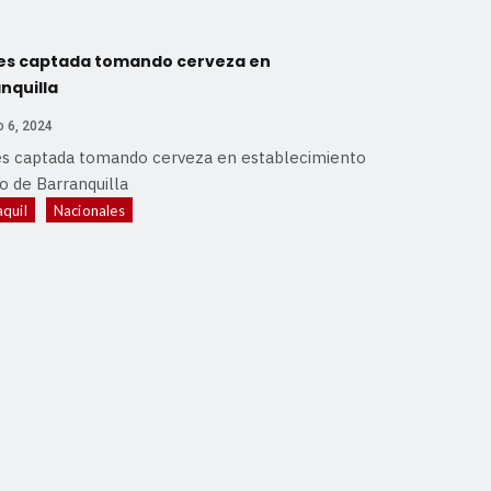
es captada tomando cerveza en
nquilla
 6, 2024
es captada tomando cerveza en establecimiento
o de Barranquilla
quil
Nacionales