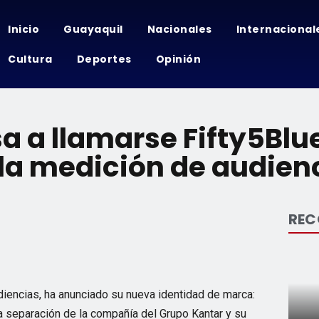
Inicio
Guayaquil
Nacionales
Internacional
Cultura
Deportes
Opinión
a a llamarse Fifty5Bl
 la medición de audien
RE
diencias, ha anunciado su nueva identidad de marca:
la separación de la compañía del Grupo Kantar y su