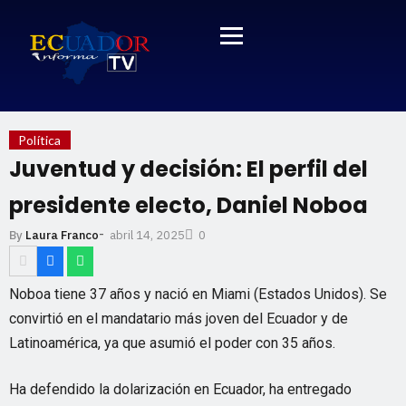
Política
Juventud y decisión: El perfil del
presidente electo, Daniel Noboa
-
abril 14, 2025
By
Laura Franco
0
Noboa tiene 37 años y nació en Miami (Estados Unidos). Se
convirtió en el mandatario más joven del Ecuador y de
Latinoamérica, ya que asumió el poder con 35 años.
Ha defendido la dolarización en Ecuador, ha entregado