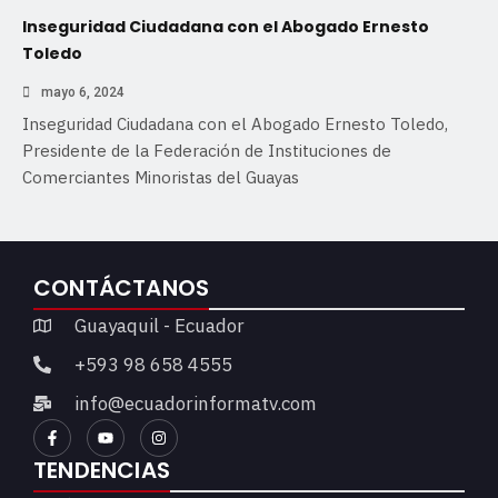
Inseguridad Ciudadana con el Abogado Ernesto
Toledo
mayo 6, 2024
Inseguridad Ciudadana con el Abogado Ernesto Toledo,
Presidente de la Federación de Instituciones de
Comerciantes Minoristas del Guayas
CONTÁCTANOS
Guayaquil - Ecuador
+593 98 658 4555
info@ecuadorinformatv.com
TENDENCIAS