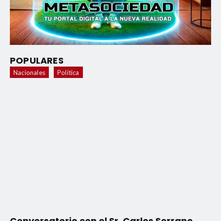
POPULARES
Nacionales
Política
Conversatorio con el Sr. Carlos Serrano