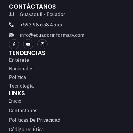
CONTÁCTANOS
Guayaquil - Ecuador
+593 98 658 4555
info@ecuadorinformatv.com
TENDENCIAS
Entérate
Nacionales
Política
Tecnología
LINKS
Inicio
Contáctanos
Políticas De Privacidad
Código De Ética