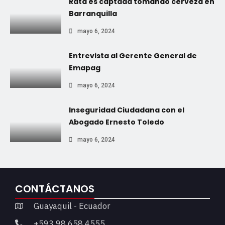
Rata es captada tomando cerveza en
Barranquilla
mayo 6, 2024
Entrevista al Gerente General de
Emapag
mayo 6, 2024
Inseguridad Ciudadana con el
Abogado Ernesto Toledo
mayo 6, 2024
CONTÁCTANOS
Guayaquil - Ecuador
+593 98 658 4555