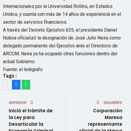
Internacionales por la Universidad Rollins, en Estados
Unidos, y cuenta con más de 14 años de experiencia en el
sector de servicios financieros.
A través del Decreto Ejecutivo 635, el presidente Daniel
Noboa oficializó la designación de José Julio Neira como
delegado permanente del Ejecutivo ante el Directorio de
ARCOM. Neira ya ha ocupado otras funciones dentro del
actual Gobierno.
Fuente: el telégrafo
Tags :
ANTERIOR
SIGUIENTE
Inició el trámite de
Corporación
la Ley para
Maresa
Desarticular la
representante
Economía Criminal
oficial de la Marca