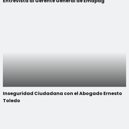
Entrevista al Gerente General de Emapag
Inseguridad Ciudadana con el Abogado Ernesto
Toledo