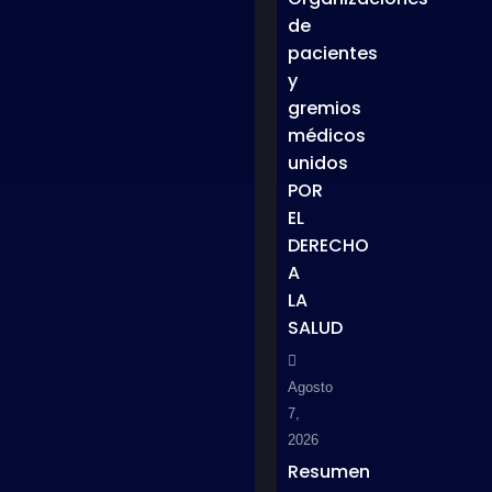
de
pacientes
y
gremios
médicos
unidos
POR
EL
DERECHO
A
LA
SALUD
Agosto
7,
2026
Resumen