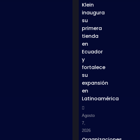
Klein
inaugura
su
primera
tienda
en
Ecuador
y
fortalece
su
expansión
en
Latinoamérica
Agosto
7,
2026
Organizaciones