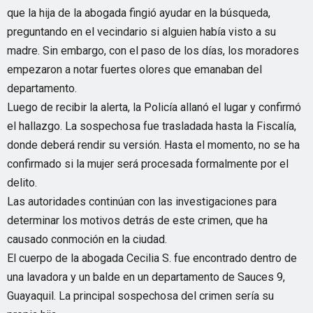
que la hija de la abogada fingió ayudar en la búsqueda,
preguntando en el vecindario si alguien había visto a su
madre. Sin embargo, con el paso de los días, los moradores
empezaron a notar fuertes olores que emanaban del
departamento.
Luego de recibir la alerta, la Policía allanó el lugar y confirmó
el hallazgo. La sospechosa fue trasladada hasta la Fiscalía,
donde deberá rendir su versión. Hasta el momento, no se ha
confirmado si la mujer será procesada formalmente por el
delito.
Las autoridades continúan con las investigaciones para
determinar los motivos detrás de este crimen, que ha
causado conmoción en la ciudad.
El cuerpo de la abogada Cecilia S. fue encontrado dentro de
una lavadora y un balde en un departamento de Sauces 9,
Guayaquil. La principal sospechosa del crimen sería su