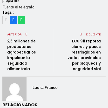
propia hija.
Fuente el telégrafo
Tags :
ANTERIOR
SIGUIENTE
2,5 millones de
ECU 911 reporta
productores
cierres y pasos
agropecuarios
restringidos en
impulsan la
varias provincias
seguridad
por bloqueos y
alimentaria
seguridad vial
Laura Franco
RELACIONADOS