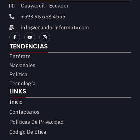
Guayaquil - Ecuador
+593 98 658 4555
info@ecuadorinformatv.com
TENDENCIAS
Entérate
Nacionales
Política
Tecnología
LINKS
Inicio
Contáctanos
Políticas De Privacidad
Código De Ética