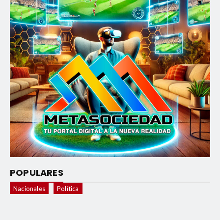
POPULARES
Nacionales
Política