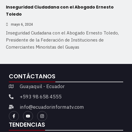
Inseguridad Ciudadana con el Abogado Ernesto
Toledo
mayo 6, 2024
Inseguridad Ciudadana con el Abogado Ernesto Toledo,
Presidente de la Federación de Instituciones de
Comerciantes Minoristas del Guayas
CONTÁCTANOS
Guayaquil - Ecuador
+593 98 658 4555
info@ecuadorinformatv.com
TENDENCIAS