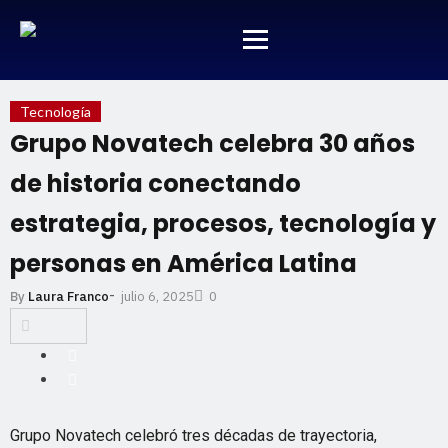
Tecnología
Grupo Novatech celebra 30 años
de historia conectando
estrategia, procesos, tecnología y
personas en América Latina
-
julio 6, 2025
By
Laura Franco
0
Grupo Novatech celebró tres décadas de trayectoria,