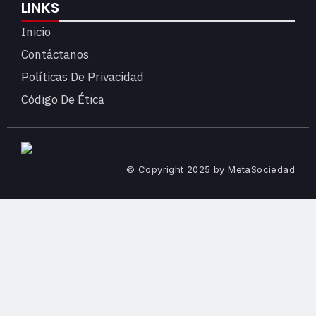
LINKS
Inicio
Contáctanos
Políticas De Privacidad
Código De Ética
© Copyright 2025 by MetaSociedad