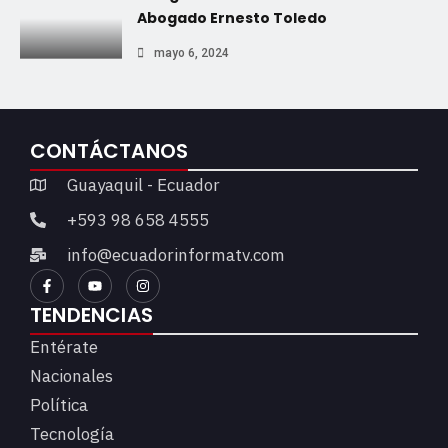
Abogado Ernesto Toledo
mayo 6, 2024
CONTÁCTANOS
Guayaquil - Ecuador
+593 98 658 4555
info@ecuadorinformatv.com
TENDENCIAS
Entérate
Nacionales
Política
Tecnología