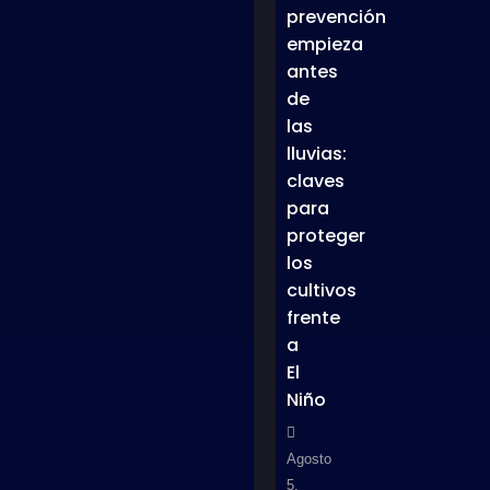
prevención
empieza
antes
de
las
lluvias:
claves
para
proteger
los
cultivos
frente
a
El
Niño
Agosto
5,