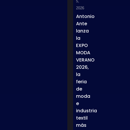
5,
2026
Antonio
Ante
lanza
la
EXPO
MODA
VERANO
2026,
la
feria
de
moda
e
industria
textil
más