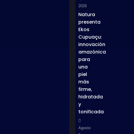
2026
Natura
presenta
Ekos
Cupuaçu:
innovación
amazónica
para
una
piel
más
firme,
hidratada
y
tonificada
Agosto