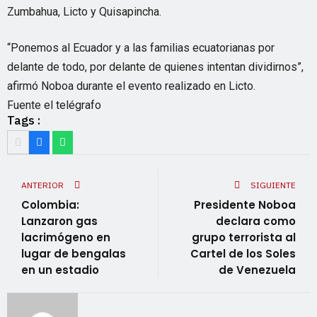
Zumbahua, Licto y Quisapincha.
“Ponemos al Ecuador y a las familias ecuatorianas por
delante de todo, por delante de quienes intentan dividirnos”,
afirmó Noboa durante el evento realizado en Licto.
Fuente el telégrafo
Tags :
ANTERIOR
SIGUIENTE
Colombia:
Presidente Noboa
Lanzaron gas
declara como
lacrimógeno en
grupo terrorista al
lugar de bengalas
Cartel de los Soles
en un estadio
de Venezuela