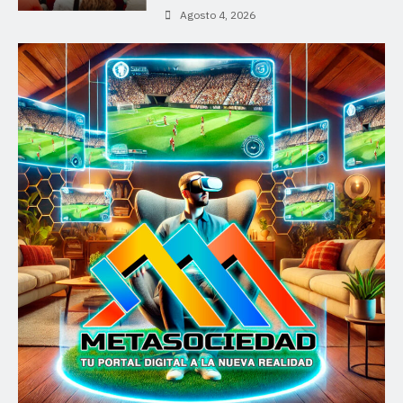
Agosto 4, 2026