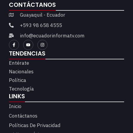
CONTÁCTANOS
Guayaquil - Ecuador
+593 98 658 4555
info@ecuadorinformatv.com
TENDENCIAS
Entérate
Nacionales
Política
Tecnología
LINKS
Inicio
Contáctanos
Políticas De Privacidad