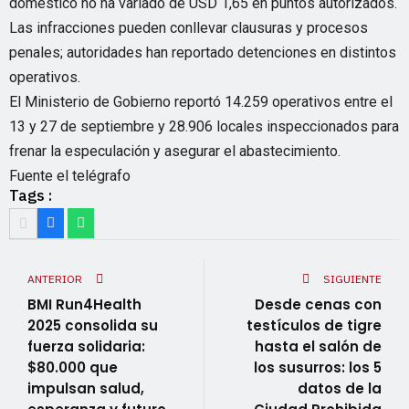
doméstico no ha variado de USD 1,65 en puntos autorizados.
Las infracciones pueden conllevar clausuras y procesos
penales; autoridades han reportado detenciones en distintos
operativos.
El Ministerio de Gobierno reportó 14.259 operativos entre el
13 y 27 de septiembre y 28.906 locales inspeccionados para
frenar la especulación y asegurar el abastecimiento.
Fuente el telégrafo
Tags :
ANTERIOR
SIGUIENTE
BMI Run4Health
Desde cenas con
2025 consolida su
testículos de tigre
fuerza solidaria:
hasta el salón de
$80.000 que
los susurros: los 5
impulsan salud,
datos de la