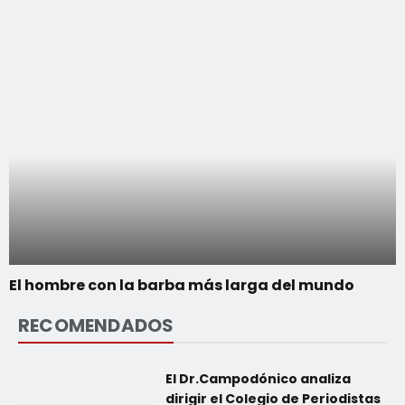
El hombre con la barba más larga del mundo
RECOMENDADOS
El Dr.Campodónico analiza
dirigir el Colegio de Periodistas