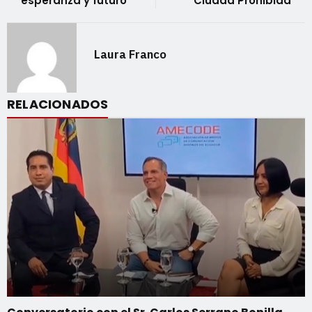
esperanza y futuro
Ciudad Prohibida
Laura Franco
RELACIONADOS