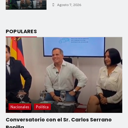
Agosto 7, 2026
POPULARES
Nacionales
Política
Conversatorio con el Sr. Carlos Serrano
Bonilla