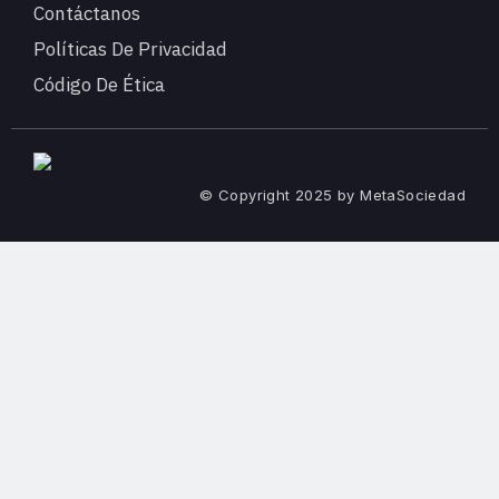
Contáctanos
Políticas De Privacidad
Código De Ética
© Copyright 2025 by MetaSociedad