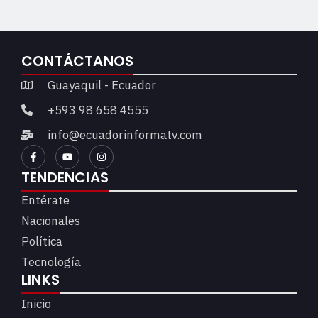
CONTÁCTANOS
Guayaquil - Ecuador
+593 98 658 4555
info@ecuadorinformatv.com
TENDENCIAS
Entérate
Nacionales
Política
Tecnología
LINKS
Inicio