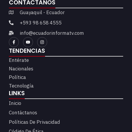
CONTÁCTANOS
Guayaquil - Ecuador
+593 98 658 4555
info@ecuadorinformatv.com
TENDENCIAS
Entérate
Nacionales
Política
Tecnología
LINKS
Inicio
Contáctanos
Políticas De Privacidad
Código De Ética