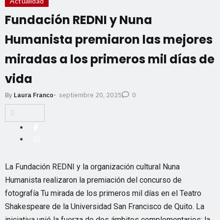
Actualidad
Fundación REDNI y Nuna
Humanista premiaron las mejores
miradas a los primeros mil días de
vida
septiembre 20, 2025
By
Laura Franco
-
0
La Fundación REDNI y la organización cultural Nuna
Humanista realizaron la premiación del concurso de
fotografía Tu mirada de los primeros mil días en el Teatro
Shakespeare de la Universidad San Francisco de Quito. La
iniciativa unió la fuerza de dos ámbitos complementarios: la