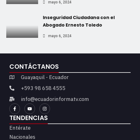
mayo 6, 2024
Inseguridad Ciudadana con el
Abogado Ernesto Toledo
mayo 6, 2024
CONTÁCTANOS
Guayaquil - Ecuador
+593 98 658 4555
info@ecuadorinformatv.com
TENDENCIAS
Entérate
Nacionales