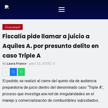
Guayaquil
Fiscalía pide llamar a juicio a
Aquiles A. por presunto delito en
caso Triple A
junio 22, 2025
By
Laura Franco
-
0
El pedido se realizó al cierre del quinto día de audiencia
preparatoria de juicio dentro del denominado caso “Triple A”,
proceso que investiga una red de irregularidades en el
manejo y comercialización de combustibles subsidiados.