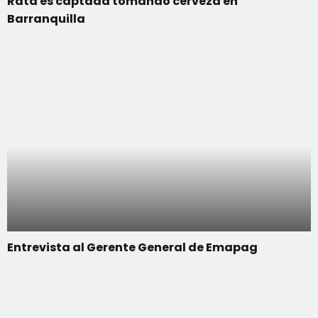
Rata es captada tomando cerveza en
Barranquilla
Entrevista al Gerente General de Emapag