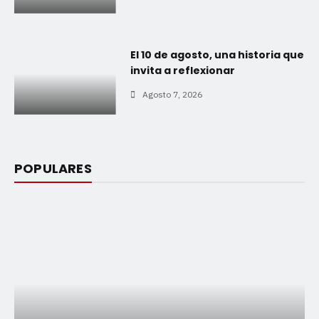
El 10 de agosto, una historia que
invita a reflexionar
Agosto 7, 2026
POPULARES