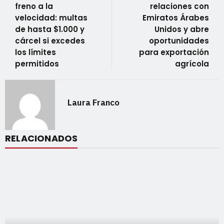
freno a la
relaciones con
velocidad: multas
Emiratos Árabes
de hasta $1.000 y
Unidos y abre
cárcel si excedes
oportunidades
los límites
para exportación
permitidos
agrícola
Laura Franco
RELACIONADOS