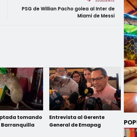
SIGUIENTE
PSG de Willian Pacho golea al Inter de
Miami de Messi
aptada tomando
Entrevista al Gerente
POP
 Barranquilla
General de Emapag