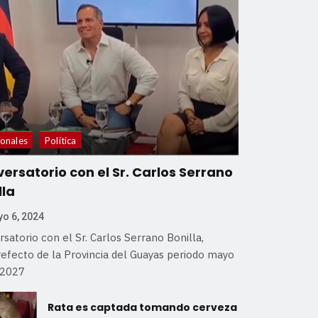
onales
Política
ersatorio con el Sr. Carlos Serrano
lla
o 6, 2024
satorio con el Sr. Carlos Serrano Bonilla,
refecto de la Provincia del Guayas periodo mayo
-2027
Rata es captada tomando cerveza