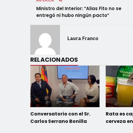
ANTERIOR
Ministro del Interior: “Alias Fito no se
entregó ni hubo ningún pacto”
Laura Franco
RELACIONADOS
Conversatorio con el Sr.
Rata es c
Carlos Serrano Bonilla
cerveza en