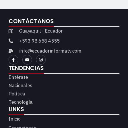
CONTÁCTANOS
Guayaquil - Ecuador
+593 98 658 4555
info@ecuadorinformatv.com
TENDENCIAS
Entérate
Nacionales
Política
Tecnología
LINKS
Inicio