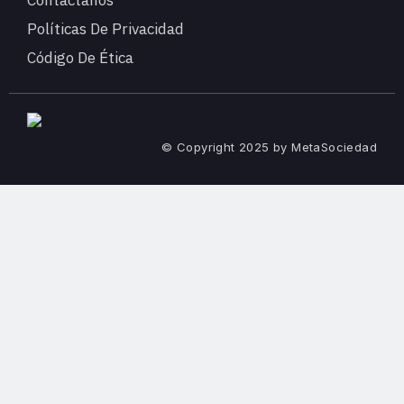
Contáctanos
Políticas De Privacidad
Código De Ética
© Copyright 2025 by MetaSociedad