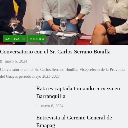
NACIONALES
POLÍTICA
Conversatorio con el Sr. Carlos Serrano Bonilla
mayo 6, 2024
Conversatorio con el Sr. Carlos Serrano Bonilla, Viceprefecto de la Provincia
del Guayas periodo mayo 2023-2027
Rata es captada tomando cerveza en
Barranquilla
mayo 6, 2024
Entrevista al Gerente General de
Emapag