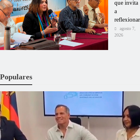
que invita
a
reflexionar
agosto 7,
2026
Populares