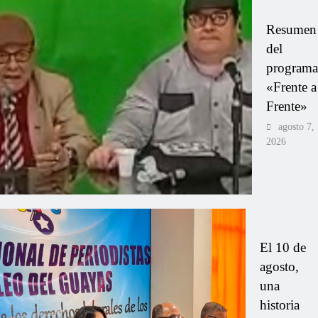
Resumen
del
programa
«Frente a
Frente»
agosto 7,
2026
El 10 de
agosto,
una
historia