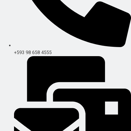
+593 98 658 4555