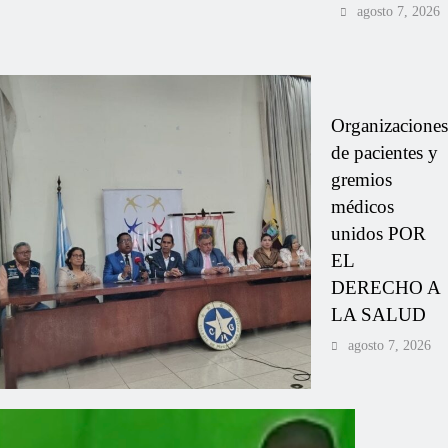
agosto 7, 2026
Organizaciones
de pacientes y
gremios
médicos
unidos POR
EL
DERECHO A
LA SALUD
agosto 7, 2026