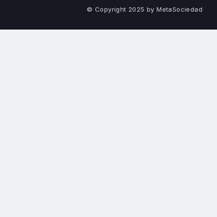
© Copyright 2025 by MetaSociedad