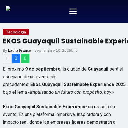
Tecnología
EKOS Guayaquil Sustainable Experi
-
septiembre 10, 2025
By
Laura Franco
0
El próximo
9 de septiembre
, la ciudad de
Guayaquil
será el
escenario de un evento sin
precedentes:
Ekos
Guayaquil
Sustainable
Experience
2025
,
bajo el lema
«Impulsando un futuro con propósito, hoy.»
Ekos
Guayaquil
Sustainable
Experience
no es solo un
evento. Es una plataforma inmersiva, inspiradora y con
impacto real, donde las empresas líderes demostrarán al