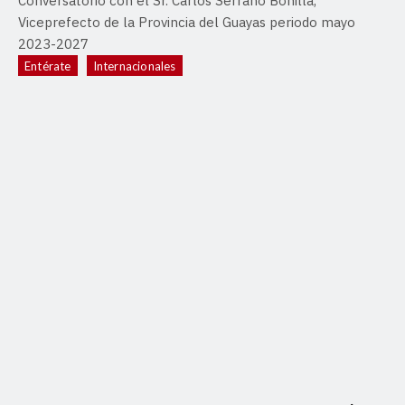
Conversatorio con el Sr. Carlos Serrano Bonilla,
Viceprefecto de la Provincia del Guayas periodo mayo
2023-2027
Entérate
Internacionales