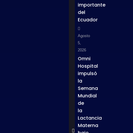
importante
del
Ecuador
Agosto
5,
2026
Omni
Hospital
impulsó
la
Semana
Mundial
de
la
Lactancia
Materna
bajo