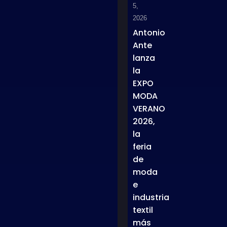
5,
2026
Antonio
Ante
lanza
la
EXPO
MODA
VERANO
2026,
la
feria
de
moda
e
industria
textil
más