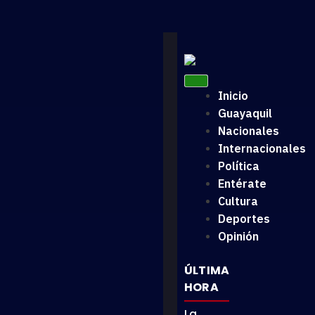
Inicio
Guayaquil
Nacionales
Internacionales
Política
Entérate
Cultura
Deportes
Opinión
ÚLTIMA
HORA
La