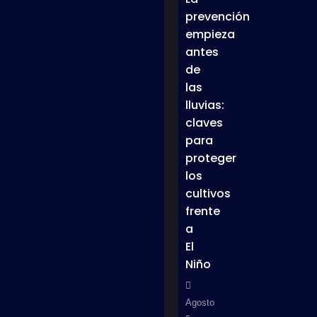
prevención
empieza
antes
de
las
lluvias:
claves
para
proteger
los
cultivos
frente
a
El
Niño
Agosto