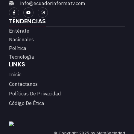
info@ecuadorinformatv.com
TENDENCIAS
Entérate
Nacionales
Política
Tecnología
LINKS
Inicio
Contáctanos
Políticas De Privacidad
Código De Ética
© Copyright 2025 by MetaSociedad