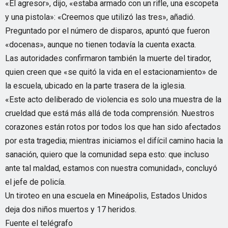
«El agresor», dijo, «estaba armado con un rifle, una escopeta
y una pistola»: «Creemos que utilizó las tres», añadió.
Preguntado por el número de disparos, apuntó que fueron
«docenas», aunque no tienen todavía la cuenta exacta.
Las autoridades confirmaron también la muerte del tirador,
quien creen que «se quitó la vida en el estacionamiento» de
la escuela, ubicado en la parte trasera de la iglesia.
«Este acto deliberado de violencia es solo una muestra de la
crueldad que está más allá de toda comprensión. Nuestros
corazones están rotos por todos los que han sido afectados
por esta tragedia; mientras iniciamos el difícil camino hacia la
sanación, quiero que la comunidad sepa esto: que incluso
ante tal maldad, estamos con nuestra comunidad», concluyó
el jefe de policía.
Un tiroteo en una escuela en Mineápolis, Estados Unidos
deja dos niños muertos y 17 heridos.
Fuente el telégrafo