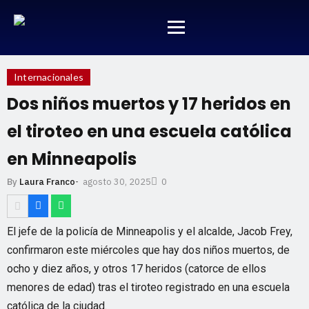
Internacionales
Dos niños muertos y 17 heridos en
el tiroteo en una escuela católica
en Minneapolis
agosto 30, 2025
By
Laura Franco
-
0
El jefe de la policía de Minneapolis y el alcalde, Jacob Frey,
confirmaron este miércoles que hay dos niños muertos, de
ocho y diez años, y otros 17 heridos (catorce de ellos
menores de edad) tras el tiroteo registrado en una escuela
católica de la ciudad.