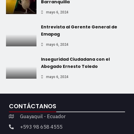
Barranquilla
mayo 6, 2024
Entrevista al Gerente General de
Emapag
mayo 6, 2024
Inseguridad Ciudadana con el
Abogado Ernesto Toledo
mayo 6, 2024
CONTÁCTANOS
Guayaquil - Ecuador
+593 98 658 4555