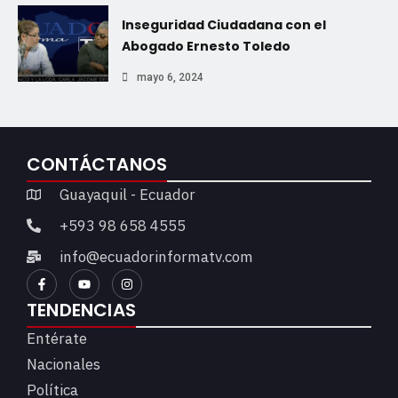
Inseguridad Ciudadana con el
Abogado Ernesto Toledo
mayo 6, 2024
CONTÁCTANOS
Guayaquil - Ecuador
+593 98 658 4555
info@ecuadorinformatv.com
TENDENCIAS
Entérate
Nacionales
Política