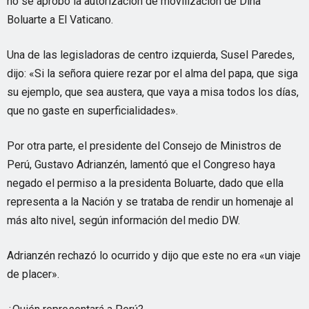
no se aprobó la autorización de movilización de Dina
Boluarte a El Vaticano.
Una de las legisladoras de centro izquierda, Susel Paredes,
dijo: «Si la señora quiere rezar por el alma del papa, que siga
su ejemplo, que sea austera, que vaya a misa todos los días,
que no gaste en superficialidades».
Por otra parte, el presidente del Consejo de Ministros de
Perú, Gustavo Adrianzén, lamentó que el Congreso haya
negado el permiso a la presidenta Boluarte, dado que ella
representa a la Nación y se trataba de rendir un homenaje al
más alto nivel, según información del medio DW.
Adrianzén rechazó lo ocurrido y dijo que este no era «un viaje
de placer».