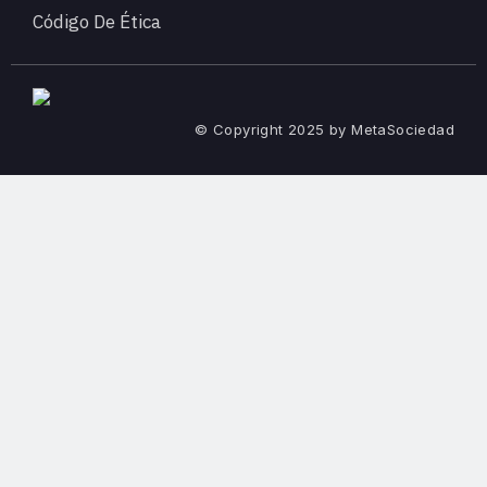
Código De Ética
© Copyright 2025 by MetaSociedad