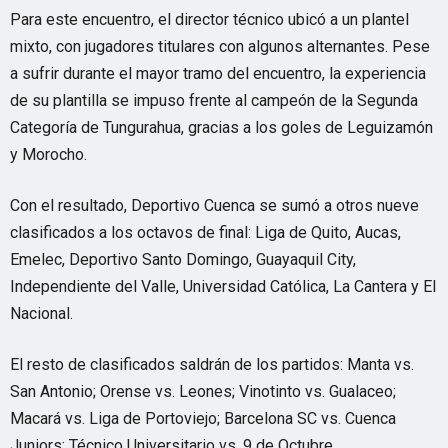
Para este encuentro, el director técnico ubicó a un plantel
mixto, con jugadores titulares con algunos alternantes. Pese
a sufrir durante el mayor tramo del encuentro, la experiencia
de su plantilla se impuso frente al campeón de la Segunda
Categoría de Tungurahua, gracias a los goles de Leguizamón
y Morocho.
Con el resultado, Deportivo Cuenca se sumó a otros nueve
clasificados a los octavos de final: Liga de Quito, Aucas,
Emelec, Deportivo Santo Domingo, Guayaquil City,
Independiente del Valle, Universidad Católica, La Cantera y El
Nacional.
El resto de clasificados saldrán de los partidos: Manta vs.
San Antonio; Orense vs. Leones; Vinotinto vs. Gualaceo;
Macará vs. Liga de Portoviejo; Barcelona SC vs. Cuenca
Juniors; Técnico Universitario vs. 9 de Octubre.