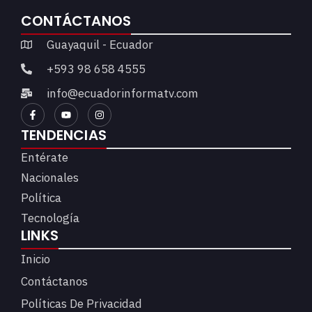
CONTÁCTANOS
Guayaquil - Ecuador
+593 98 658 4555
info@ecuadorinformatv.com
TENDENCIAS
Entérate
Nacionales
Política
Tecnología
LINKS
Inicio
Contáctanos
Políticas De Privacidad