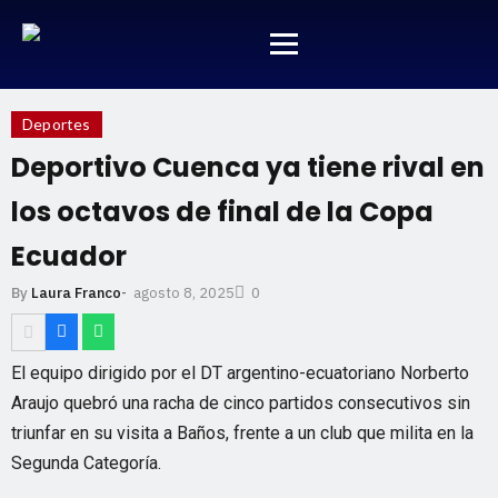
Deportes
Deportivo Cuenca ya tiene rival en
los octavos de final de la Copa
Ecuador
agosto 8, 2025
By
Laura Franco
-
0
El equipo dirigido por el DT argentino-ecuatoriano Norberto
Araujo quebró una racha de cinco partidos consecutivos sin
triunfar en su visita a Baños, frente a un club que milita en la
Segunda Categoría.