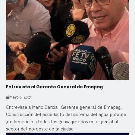
Entrevista al Gerente General de Emapag
mayo 6, 2024
Entrevista a Mario Garcia . Gerente general de Emapag.
Construcción del acueducto del sistema del agua potable
,en beneficio a todos los guayaquileños en especial al
sector del noroeste de la ciudad .