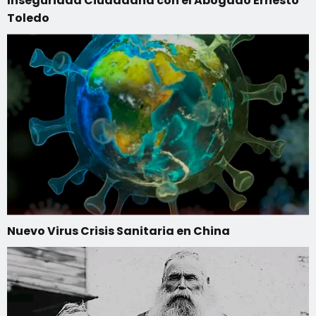
Inseguridad Ciudadana con el Abogado Ernesto
Toledo
Nuevo Virus Crisis Sanitaria en China