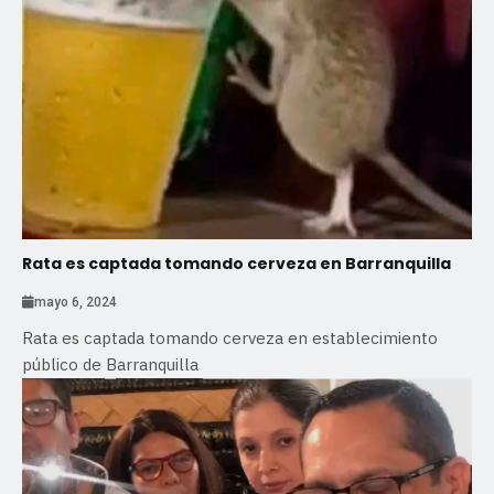
Rata es captada tomando cerveza en Barranquilla
mayo 6, 2024
Rata es captada tomando cerveza en establecimiento
público de Barranquilla
Guayaquil
Nacionales