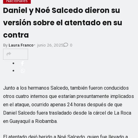
Nacionales
Daniel y Noé Salcedo dieron su
versión sobre el atentado en su
contra
-
junio 26, 2025
By
Laura Franco
0
Junto a los hermanos Salcedo, también fueron conducidos
otros cuatro internos que estarían presuntamente implicados
en el ataque, ocurrido apenas 24 horas después de que
Daniel Salcedo fuera trasladado desde la cárcel de La Roca
en Guayaquil a Riobamba.
El atentado dejó herido a Noé Salcedo, quien fue llevado a