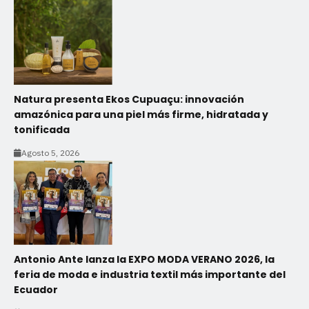
Natura presenta Ekos Cupuaçu: innovación
amazónica para una piel más firme, hidratada y
tonificada
Agosto 5, 2026
Antonio Ante lanza la EXPO MODA VERANO 2026, la
feria de moda e industria textil más importante del
Ecuador