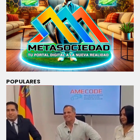
POPULARES
Nacionales
Política