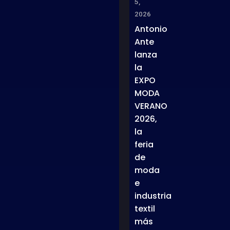
5,
2026
Antonio
Ante
lanza
la
EXPO
MODA
VERANO
2026,
la
feria
de
moda
e
industria
textil
más