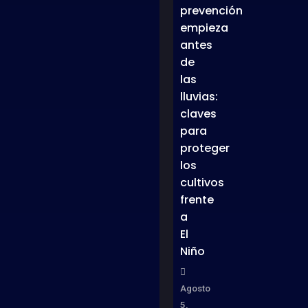
prevención
empieza
antes
de
las
lluvias:
claves
para
proteger
los
cultivos
frente
a
El
Niño
Agosto
5,