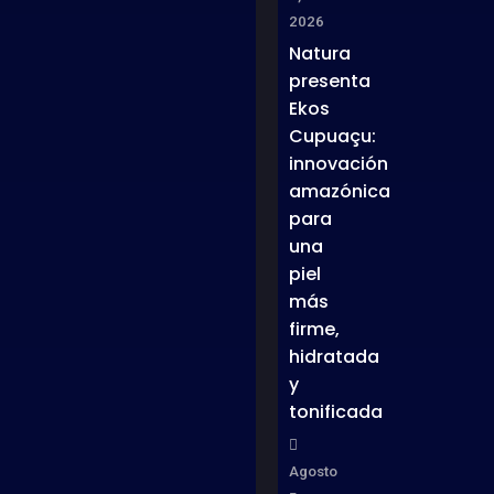
2026
Natura
presenta
Ekos
Cupuaçu:
innovación
amazónica
para
una
piel
más
firme,
hidratada
y
tonificada
Agosto