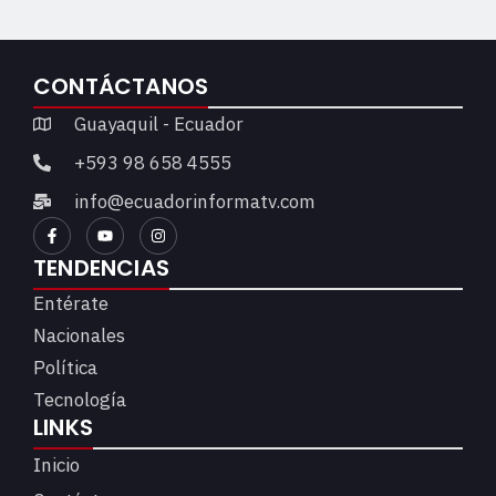
CONTÁCTANOS
Guayaquil - Ecuador
+593 98 658 4555
info@ecuadorinformatv.com
TENDENCIAS
Entérate
Nacionales
Política
Tecnología
LINKS
Inicio