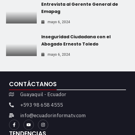
Entrevista al Gerente General de
Emapag
mayo 6, 2024
Inseguridad Ciudadana con el
Abogado Ernesto Toledo
mayo 6, 2024
CONTÁCTANOS
Guayaquil - Ecuador
+593 98 658 4555
info@ecuadorinformatv.com
TENDENCIAS