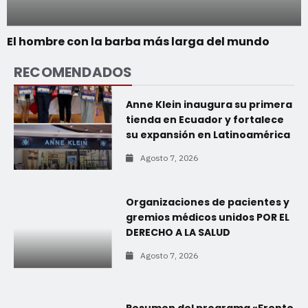
El hombre con la barba más larga del mundo
RECOMENDADOS
Anne Klein inaugura su primera
tienda en Ecuador y fortalece
su expansión en Latinoamérica
Agosto 7, 2026
Organizaciones de pacientes y
gremios médicos unidos POR EL
DERECHO A LA SALUD
Agosto 7, 2026
Resumen del programa «Frente