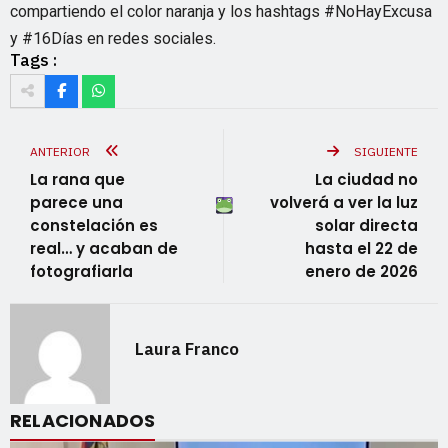
compartiendo el color naranja y los hashtags #NoHayExcusa
y #16Días en redes sociales.
Tags :
ANTERIOR
SIGUIENTE
La rana que
La ciudad no
parece una
volverá a ver la luz
constelación es
solar directa
real… y acaban de
hasta el 22 de
fotografiarla
enero de 2026
Laura Franco
RELACIONADOS