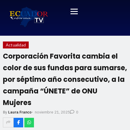
Actualidad
Corporación Favorita cambia el
color de sus fundas para sumarse,
por séptimo año consecutivo, a la
campaña “ÚNETE” de ONU
Mujeres
noviembre 21, 2025
By
Laura Franco
-
0