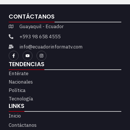
CONTÁCTANOS
Guayaquil - Ecuador
+593 98 658 4555
info@ecuadorinformatv.com
TENDENCIAS
Entérate
Nacionales
Política
Tecnología
LINKS
Inicio
Contáctanos