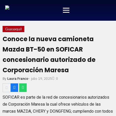
Guayaquil
Conoce la nueva camioneta
Mazda BT-50 en SOFICAR
concesionario autorizado de
Corporación Maresa
julio 19, 2025
By
Laura Franco
-
0
SOFICAR es parte de la red de concesionarios autorizados
de Corporación Maresa la cual ofrece vehículos de las
marcas MAZDA, CHERY y DONGFENG; cumpliendo con todos