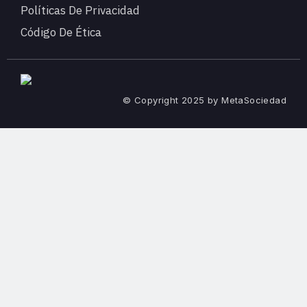
Políticas De Privacidad
Código De Ética
© Copyright 2025 by MetaSociedad