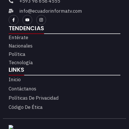
+593 98 658 4555
info@ecuadorinformatv.com
TENDENCIAS
Entérate
Nacionales
Política
Tecnología
LINKS
Inicio
Contáctanos
Políticas De Privacidad
Código De Ética