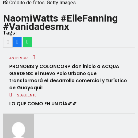
📸 Crédito de fotos: Getty Images
NaomiWatts #ElleFanning
#Vanidadesmx
Tags :
ANTERIOR
PRONOBIS y COLONCORP dan inicio a ACQUA
GARDENS: el nuevo Polo Urbano que
transformará el desarrollo comercial y turístico
de Guayaquil
SIGUIENTE
LO QUE COMO EN UN DÍA💕💕