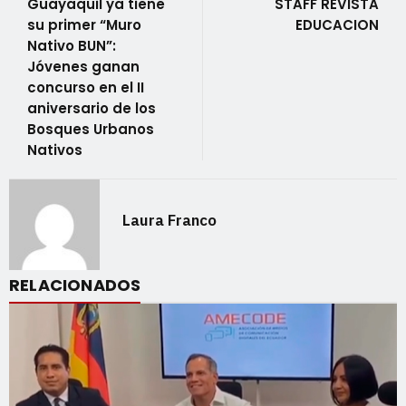
Guayaquil ya tiene
STAFF REVISTA
su primer “Muro
EDUCACION
Nativo BUN”:
Jóvenes ganan
concurso en el II
aniversario de los
Bosques Urbanos
Nativos
Laura Franco
RELACIONADOS