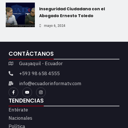
Inseguridad Ciudadana con el
Abogado Ernesto Toledo
mayo 6, 2024
CONTÁCTANOS
Guayaquil - Ecuador
+593 98 658 4555
info@ecuadorinformatv.com
TENDENCIAS
Entérate
Nacionales
Política