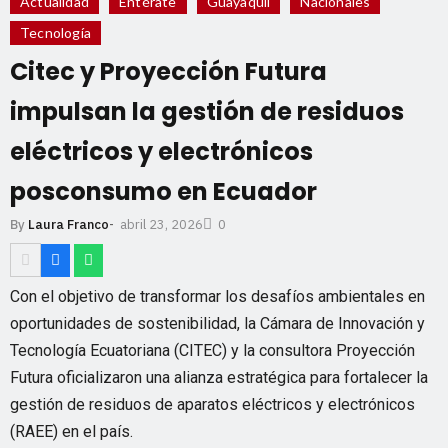
Actualidad
Entérate
Guayaquil
Nacionales
Tecnología
Citec y Proyección Futura
impulsan la gestión de residuos
eléctricos y electrónicos
posconsumo en Ecuador
abril 23, 2026
By
Laura Franco
-
0
Con el objetivo de transformar los desafíos ambientales en
oportunidades de sostenibilidad, la Cámara de Innovación y
Tecnología Ecuatoriana (CITEC) y la consultora Proyección
Futura oficializaron una alianza estratégica para fortalecer la
gestión de residuos de aparatos eléctricos y electrónicos
(RAEE) en el país.