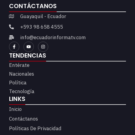
CONTÁCTANOS
Guayaquil - Ecuador
+593 98 658 4555
info@ecuadorinformatv.com
TENDENCIAS
Entérate
Nacionales
Política
Tecnología
LINKS
Inicio
Contáctanos
Políticas De Privacidad