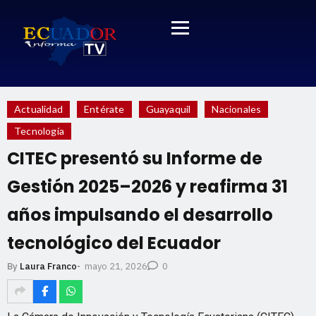
Actualidad
Entérate
Guayaquil
Nacionales
Tecnología
CITEC presentó su Informe de
Gestión 2025–2026 y reafirma 31
años impulsando el desarrollo
tecnológico del Ecuador
mayo 21, 2026
By
Laura Franco
-
0