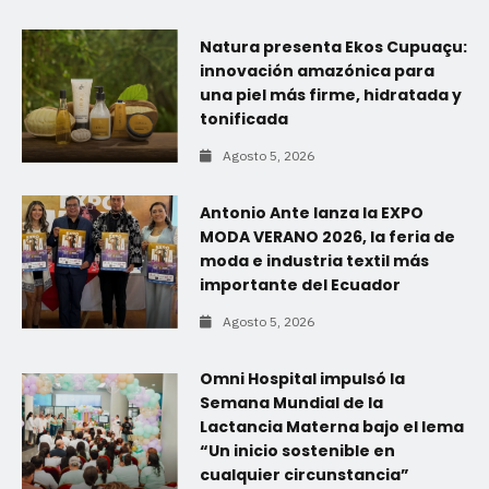
Natura presenta Ekos Cupuaçu:
innovación amazónica para
una piel más firme, hidratada y
tonificada
Agosto 5, 2026
Antonio Ante lanza la EXPO
MODA VERANO 2026, la feria de
moda e industria textil más
importante del Ecuador
Agosto 5, 2026
Omni Hospital impulsó la
Semana Mundial de la
Lactancia Materna bajo el lema
“Un inicio sostenible en
cualquier circunstancia”