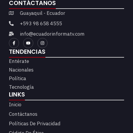
CONTÁCTANOS
Guayaquil - Ecuador
+593 98 658 4555
info@ecuadorinformatv.com
TENDENCIAS
Entérate
Nacionales
Política
Tecnología
LINKS
Inicio
Contáctanos
Políticas De Privacidad
Código De Ética