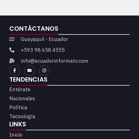
CONTÁCTANOS
Guayaquil - Ecuador
+593 98 658 4555
info@ecuadorinformatv.com
TENDENCIAS
Entérate
Nacionales
Política
Tecnología
LINKS
Inicio