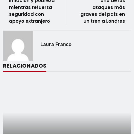
inflación y pobreza
uno de los
mientras refuerza
ataques más
seguridad con
graves del país en
apoyo extranjero
un tren a Londres
Laura Franco
RELACIONADOS