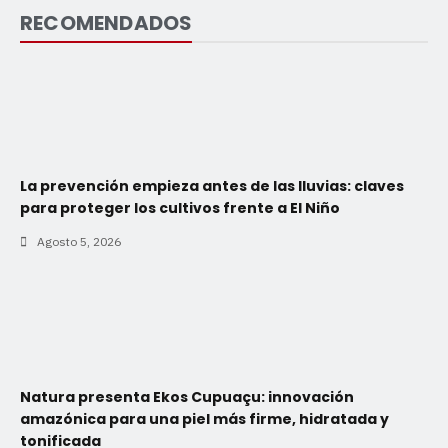
RECOMENDADOS
La prevención empieza antes de las lluvias: claves
para proteger los cultivos frente a El Niño
Agosto 5, 2026
Natura presenta Ekos Cupuaçu: innovación
amazónica para una piel más firme, hidratada y
tonificada