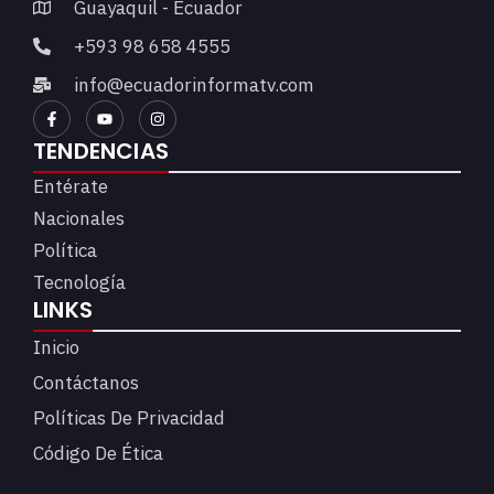
Guayaquil - Ecuador
+593 98 658 4555
info@ecuadorinformatv.com
TENDENCIAS
Entérate
Nacionales
Política
Tecnología
LINKS
Inicio
Contáctanos
Políticas De Privacidad
Código De Ética