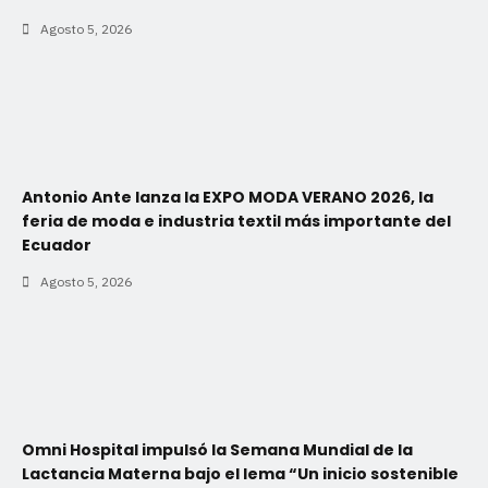
Agosto 5, 2026
Antonio Ante lanza la EXPO MODA VERANO 2026, la
feria de moda e industria textil más importante del
Ecuador
Agosto 5, 2026
Omni Hospital impulsó la Semana Mundial de la
Lactancia Materna bajo el lema “Un inicio sostenible