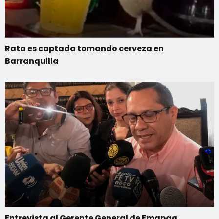
Rata es captada tomando cerveza en
Barranquilla
Entrevista al Gerente General de Emapag