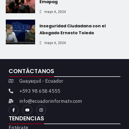
Emapag
mayo 6, 2024
Inseguridad Ciudadana con el
Abogado Ernesto Toledo
mayo 6, 2024
CONTÁCTANOS
Guayaquil - Ecuador
+593 98 658 4555
info@ecuadorinformatv.com
TENDENCIAS
Entérate