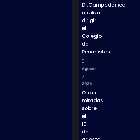
Dr.Campodónico
analiza
dirigir
el
Colegio
de
Periodistas
Agosto
7,
2026
Otras
miradas
sobre
el
10
de
agosto