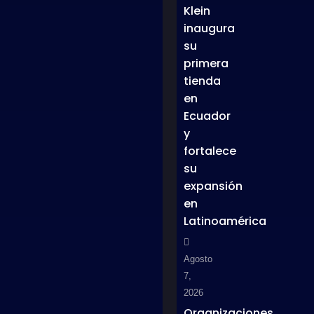
Klein
inaugura
su
primera
tienda
en
Ecuador
y
fortalece
su
expansión
en
Latinoamérica
Agosto
7,
2026
Organizaciones