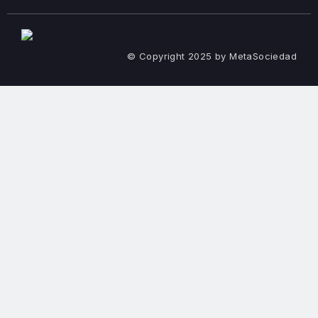
© Copyright 2025 by MetaSociedad