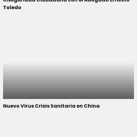
Toledo
Nuevo Virus Crisis Sanitaria en China