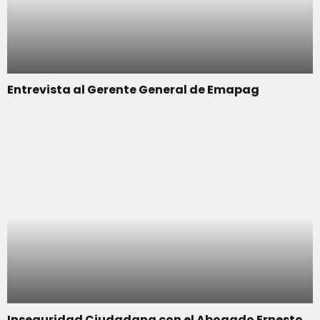
Entrevista al Gerente General de Emapag
Inseguridad Ciudadana con el Abogado Ernesto