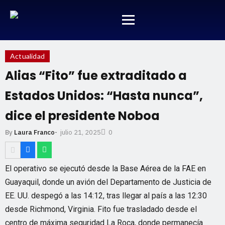
Actualidad
Alias “Fito” fue extraditado a
Estados Unidos: “Hasta nunca”,
dice el presidente Noboa
julio 21, 2025
By
Laura Franco
-
0
El operativo se ejecutó desde la Base Aérea de la FAE en
Guayaquil, donde un avión del Departamento de Justicia de
EE. UU. despegó a las 14:12, tras llegar al país a las 12:30
desde Richmond, Virginia. Fito fue trasladado desde el
centro de máxima seguridad La Roca, donde permanecía