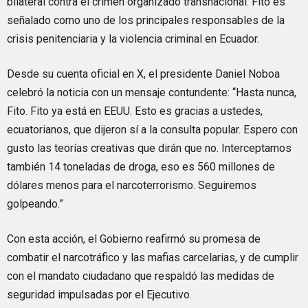
bilateral contra el crimen organizado transnacional. Fito es
señalado como uno de los principales responsables de la
crisis penitenciaria y la violencia criminal en Ecuador.
Desde su cuenta oficial en X, el presidente Daniel Noboa
celebró la noticia con un mensaje contundente: “Hasta nunca,
Fito. Fito ya está en EEUU. Esto es gracias a ustedes,
ecuatorianos, que dijeron sí a la consulta popular. Espero con
gusto las teorías creativas que dirán que no. Interceptamos
también 14 toneladas de droga, eso es 560 millones de
dólares menos para el narcoterrorismo. Seguiremos
golpeando.”
Con esta acción, el Gobierno reafirmó su promesa de
combatir el narcotráfico y las mafias carcelarias, y de cumplir
con el mandato ciudadano que respaldó las medidas de
seguridad impulsadas por el Ejecutivo.