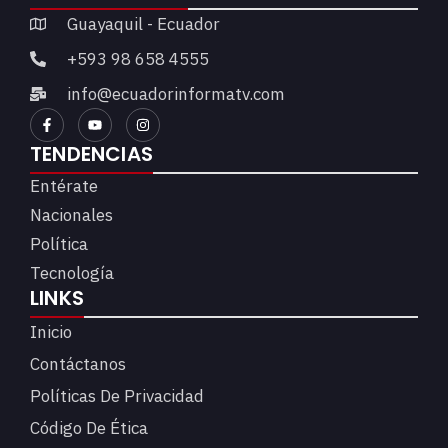
Guayaquil - Ecuador
+593 98 658 4555
info@ecuadorinformatv.com
TENDENCIAS
Entérate
Nacionales
Política
Tecnología
LINKS
Inicio
Contáctanos
Políticas De Privacidad
Código De Ética